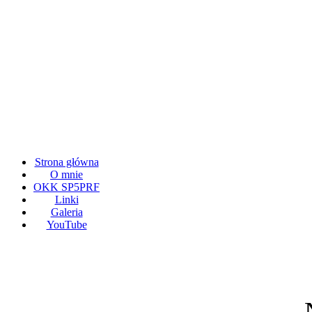
Strona główna
O mnie
OKK SP5PRF
Linki
Galeria
YouTube