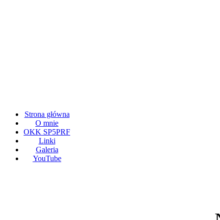
Strona główna
O mnie
OKK SP5PRF
Linki
Galeria
YouTube