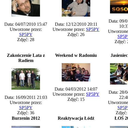
Data: 09/
Data: 04/07/2010 15:47
Data: 12/12/2010 20:11
10:3
Utworzone przez:
Utworzone przez:
SP5PY
Utworzone
SP5PY
Zdjęć: 26
SP5
Zdjęć: 28
Zdjęć:
Zakończenie Lata z
Weekend w Radomiu
Jasienie
Radiem
Data: 04/03/2012 14:07
Data: 28/
Utworzone przez:
SP5PY
Data: 16/09/2011 21:03
22:4
Zdjęć: 15
Utworzone przez:
Utworzone
SP5PY
SP5
Zdjęć: 36
Zdjęć:
Burzenin 2012
Reaktywacja Łódź
ŁOŚ 2