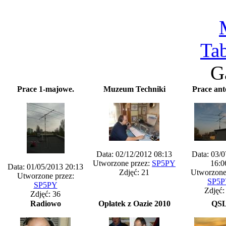
Ta
G
Prace 1-majowe.
Muzeum Techniki
Prace an
Data: 02/12/2012 08:13
Data: 03/
Utworzone przez:
SP5PY
16:0
Data: 01/05/2013 20:13
Zdjęć: 21
Utworzone
Utworzone przez:
SP5
SP5PY
Zdjęć:
Zdjęć: 36
Radiowo
Opłatek z Oazie 2010
QS