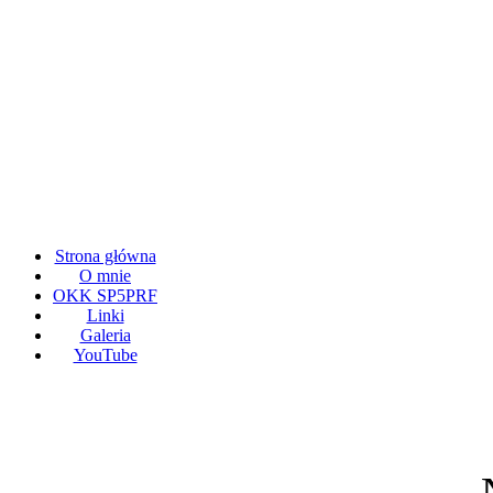
Strona główna
O mnie
OKK SP5PRF
Linki
Galeria
YouTube