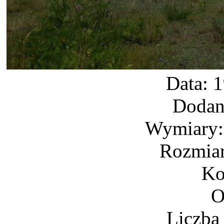
Data: 
Dodan
Wymiary: 
Rozmiar
Ko
O
Liczba