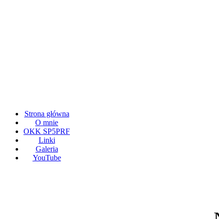
Strona główna
O mnie
OKK SP5PRF
Linki
Galeria
YouTube