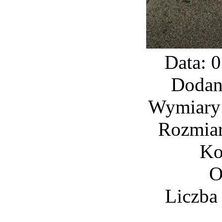
Data: 
Dodan
Wymiary:
Rozmiar
Ko
O
Liczba