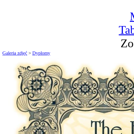
Ta
Zo
Galeria zdjęć
>
Dyplomy