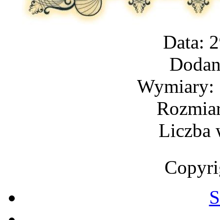
Data: 
Dodan
Wymiary: 
Rozmiar
Liczba 
Copyri
S