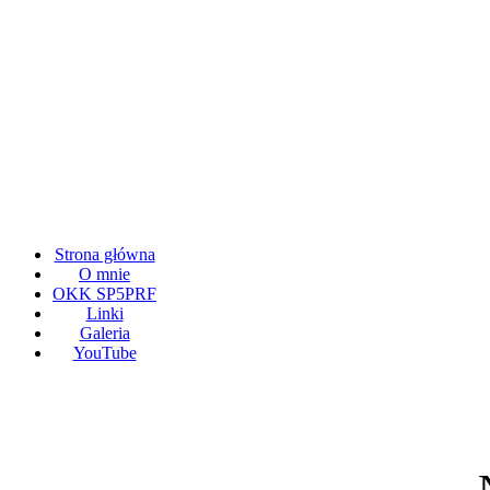
Strona główna
O mnie
OKK SP5PRF
Linki
Galeria
YouTube