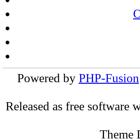
Powered by
PHP-Fusion
Released as free software 
Theme 