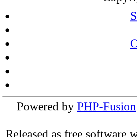
S
Powered by
PHP-Fusion
Released as free software 