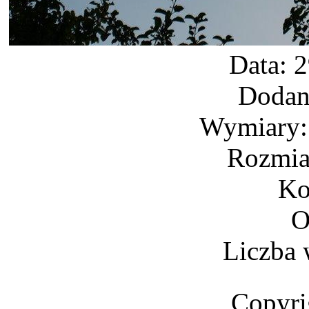
Data: 
Dodan
Wymiary: 
Rozmia
Ko
O
Liczba 
Copyri