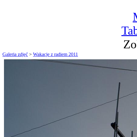
Ta
Zo
Galeria zdjęć
>
Wakacje z radiem 2011