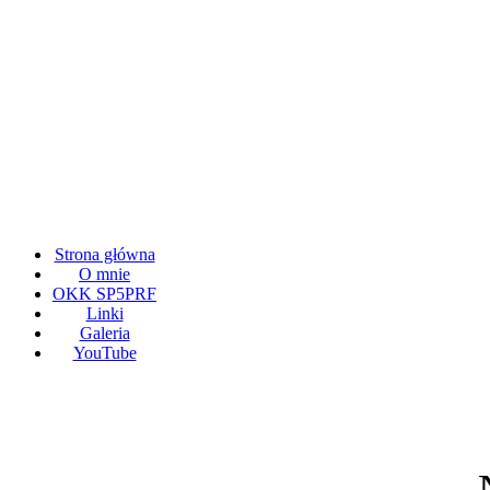
Strona główna
O mnie
OKK SP5PRF
Linki
Galeria
YouTube