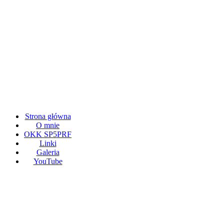
Strona główna
O mnie
OKK SP5PRF
Linki
Galeria
YouTube