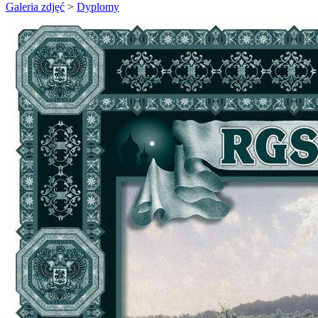
Galeria zdjęć
>
Dyplomy