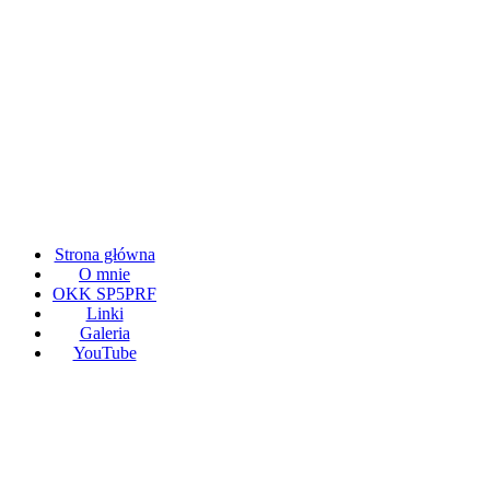
Strona główna
O mnie
OKK SP5PRF
Linki
Galeria
YouTube