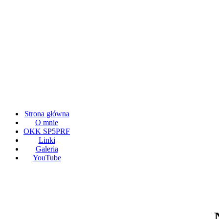
Strona główna
O mnie
OKK SP5PRF
Linki
Galeria
YouTube