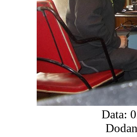
Data: 
Dodan