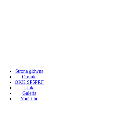
Strona główna
O mnie
OKK SP5PRF
Linki
Galeria
YouTube